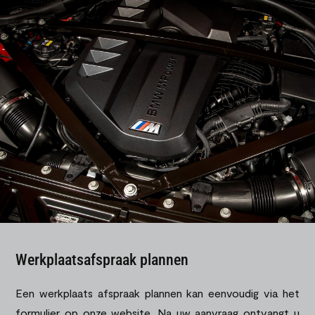
Werkplaatsafspraak plannen
Een werkplaats afspraak plannen kan eenvoudig via het
formulier op onze website. Na uw aanvraag ontvangt u